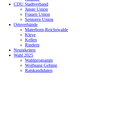
CDU Stadtverband
Junge Union
Frauen Union
Senioren Union
Ortsverbände
Materborn-Reichswalde
Kleve
Kellen
Rindern
Neuigkeiten
Wahl 2025
Wahlprogramm
Wolfgang Gebing
Ratskandidaten